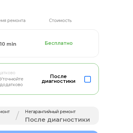
мя ремонта
Стоимость
Бесплатно
10 min
атково
После
Уточнюйте
диагностики
додатково
монт
Негарантийный ремонт
/
После диагностики