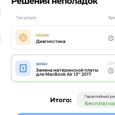
Решения неполадок
Тип услуги
Вре
ОБЩИЕ
Диагностика
дод
ЭКРАН
Замена материнской платы
для MacBook Air 13'' 2017
Гарантийный ре
Итого:
Бесплатно