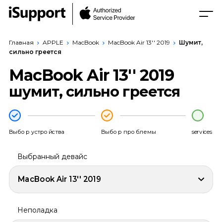
Главная
APPLE
MacBook
MacBook Air 13'' 2019
Шумит,
сильно греется
MacBook Air 13'' 2019
шумит, сильно греется
Выбор устройства
Выбор проблемы
services
Выбранный девайс
MacBook Air 13'' 2019
Неполадка