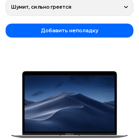
Шумит, сильно греется
Добавить неполадку