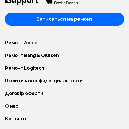
Записаться на ремонт
Ремонт Apple
Ремонт Bang & Olufsen
Ремонт Logitech
Политика конфиденциальности
Договір оферти
О нас
Контакты