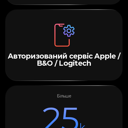
Авторизований сервіс Apple /
B&O / Logitech
Більше
25
k