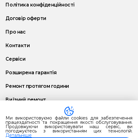
Політика конфіденційності
Договір оферти
Про нас
Контакти
Сервіси
Розширена гарантія
Ремонт протягом години
Виїзний ремонт
Договір додаткової гарантії
Ми використовуємо файли cookies для забезпечення
працездатності та покращення якості обслуговування.
Продовжуючи використовувати наш сервіс, ви
погоджуєтесь з використанням цих технологій.
Детальніше
Українська