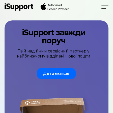
iSupport завжди
поруч
Твій надійний сервісний партнер у
найближчому відділені Нової пошти
Детальніше