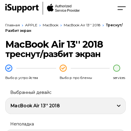
Главная
APPLE
MacBook
MacBook Air 13'' 2018
Треснут/
Разбит экран
MacBook Air 13'' 2018
треснут/разбит экран
Выбор устройства
Выбор проблемы
services
Выбранный девайс
MacBook Air 13'' 2018
Неполадка