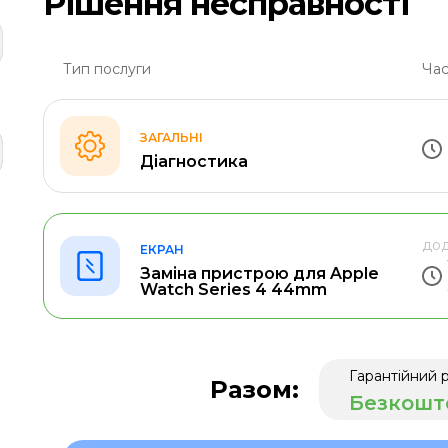
Рішення несправності
Тип послуги
Час
ЗАГАЛЬНІ
Діагностика
дод
ЕКРАН
Заміна пристрою для Apple
Watch Series 4 44mm
Гарантійний 
Разом:
Безкошт