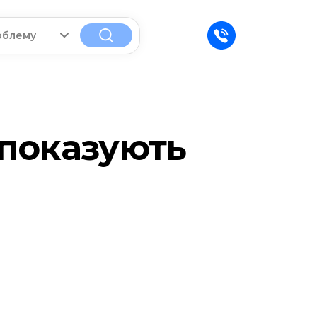
облему
показують