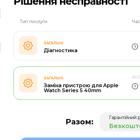
Рішення несправності
Тип послуги
Час
ЗАГАЛЬНІ
Діагностика
дод
ЗАГАЛЬНІ
Заміна пристрою для Apple
Watch Series 5 40mm
Гарантійний 
Разом:
Безкошт