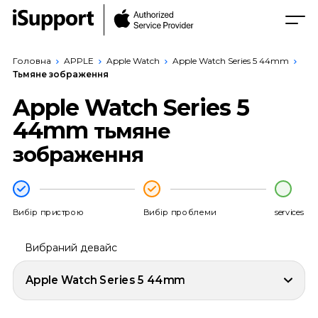
Головна
APPLE
Apple Watch
Apple Watch Series 5 44mm
Тьмяне зображення
Apple Watch Series 5
44mm
тьмяне
зображення
Вибір пристрою
Вибір проблеми
services
Вибраний девайс
Apple Watch Series 5 44mm