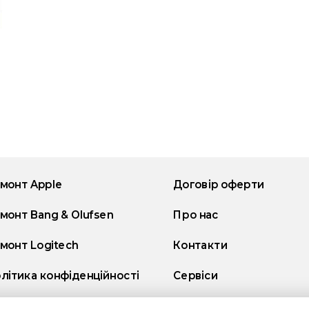
монт Apple
Договір оферти
монт Bang & Olufsen
Про нас
монт Logitech
Контакти
літика конфіденційності
Сервіси