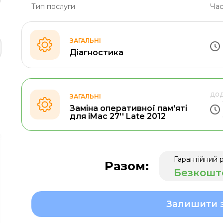
Тип послуги
Час
ЗАГАЛЬНІ
Діагностика
дод
ЗАГАЛЬНІ
Заміна оперативної пам'яті
для iMac 27'' Late 2012
Гарантійний 
Разом:
Безкошт
Залишити 