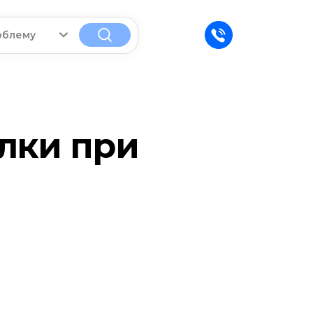
облему
лки при