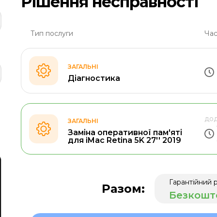
Рішення несправності
Тип послуги
Час
ЗАГАЛЬНІ
Діагностика
дод
ЗАГАЛЬНІ
Заміна оперативної пам'яті
для iMac Retina 5K 27'' 2019
Гарантійний 
Разом:
Безкошт