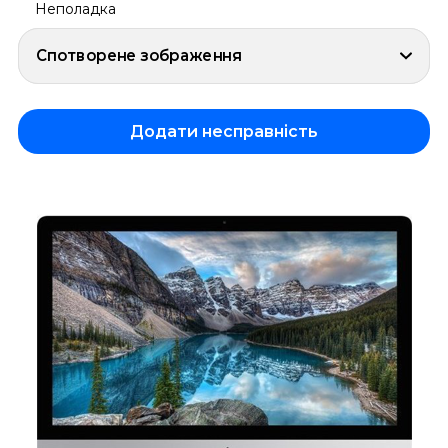
Неполадка
Спотворене зображення
Додати несправність