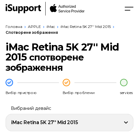
Головна
APPLE
iMac
iMac Retina 5K 27'' Mid 2015
Спотворене зображення
iMac Retina 5K 27'' Mid
2015
спотворене
зображення
Вибір пристрою
Вибір проблеми
services
Вибраний девайс
iMac Retina 5K 27'' Mid 2015