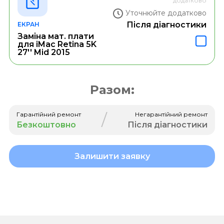
додатково
Уточнюйте додатково
Після діагностики
ЕКРАН
Заміна мат. плати
для iMac Retina 5K
27'' Mid 2015
Разом:
/
Гарантійний ремонт
Негарантійний ремонт
Безкоштовно
Після діагностики
Залишити заявку