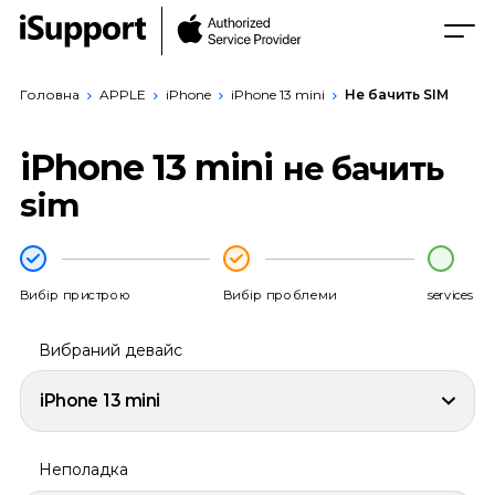
Головна
APPLE
iPhone
iPhone 13 mini
Не бачить SIM
iPhone 13 mini
не бачить
sim
Вибір пристрою
Вибір проблеми
services
Вибраний девайс
iPhone 13 mini
Неполадка