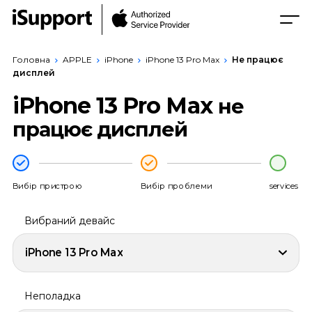
Головна
APPLE
iPhone
iPhone 13 Pro Max
Не працює
дисплей
iPhone 13 Pro Max
не
працює дисплей
Вибір пристрою
Вибір проблеми
services
Вибраний девайс
iPhone 13 Pro Max
Неполадка