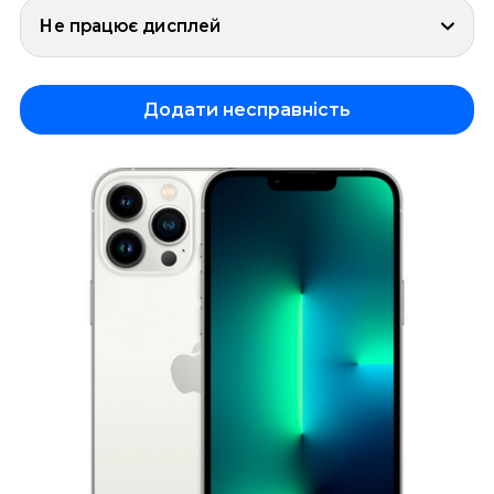
Не працює дисплей
Додати несправність