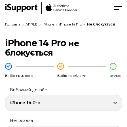
Головна
APPLE
iPhone
iPhone 14 Pro
Не блокується
iPhone 14 Pro
не
блокується
Вибір пристрою
Вибір проблеми
services
Вибраний девайс
iPhone 14 Pro
Неполадка