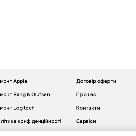
монт Apple
Договір оферти
монт Bang & Olufsen
Про нас
монт Logitech
Контакти
літика конфіденційності
Сервіси