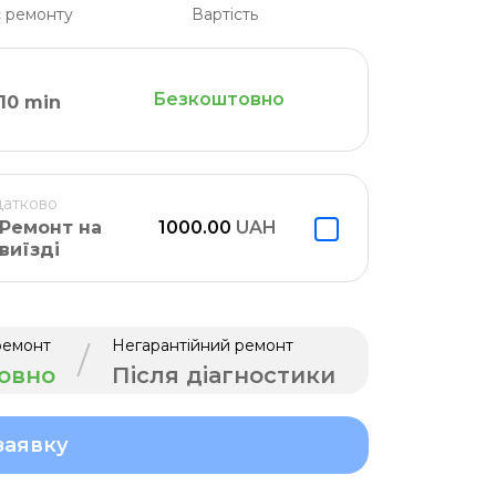
 ремонту
Вартість
Безкоштовно
10 min
атково
Ремонт на
1000.00
UAH
виїзді
ремонт
Негарантійний ремонт
/
овно
Після діагностики
заявку