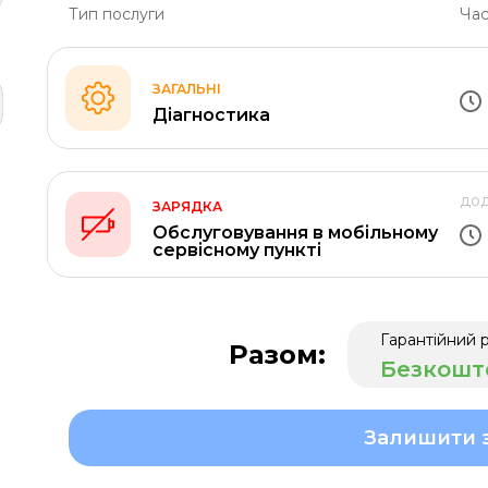
Тип послуги
Час
ЗАГАЛЬНІ
Діагностика
дод
ЗАРЯДКА
Обслуговування в мобільному
сервісному пункті
Гарантійний 
Разом:
Безкошт
Залишити 