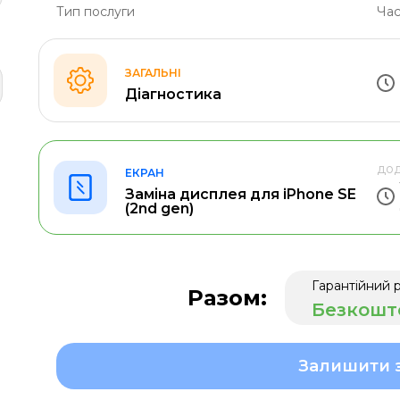
Тип послуги
Час
ЗАГАЛЬНІ
Діагностика
дод
ЕКРАН
Заміна дисплея для iPhone SE
(2nd gen)
Гарантійний 
Разом:
Безкошт
Залишити 