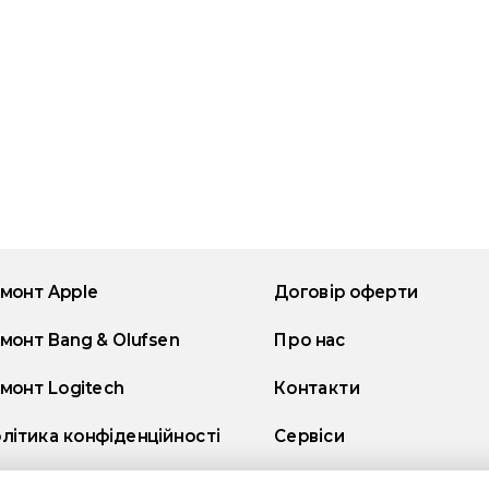
монт Apple
Договір оферти
монт Bang & Olufsen
Про нас
монт Logitech
Контакти
літика конфіденційності
Сервіси