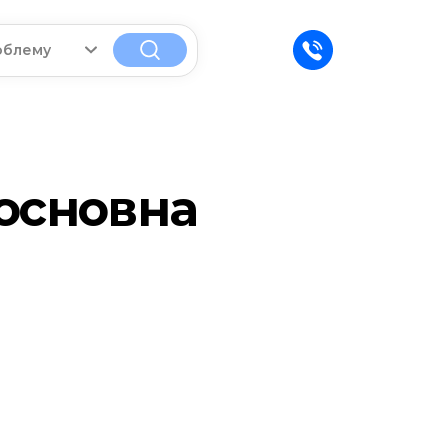
облему
основна