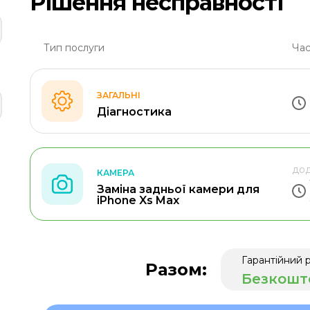
Рішення несправності
Тип послуги
Час
ЗАГАЛЬНІ
Діагностика
дод
КАМЕРА
Заміна задньої камери для
iPhone Xs Max
Гарантійний 
Разом:
Безкошт