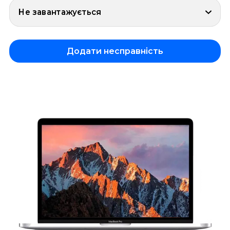
Не завантажується
Додати несправність