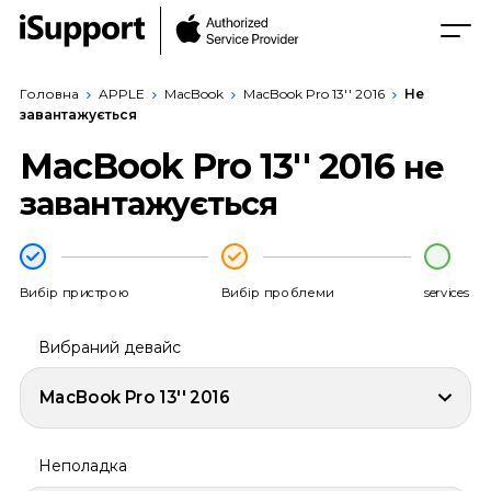
Головна
APPLE
MacBook
MacBook Pro 13'' 2016
Не
завантажується
MacBook Pro 13'' 2016
не
завантажується
Вибір пристрою
Вибір проблеми
services
Вибраний девайс
MacBook Pro 13'' 2016
Неполадка