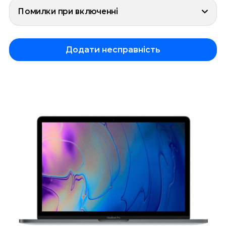
Помилки при включенні
Додати несправність