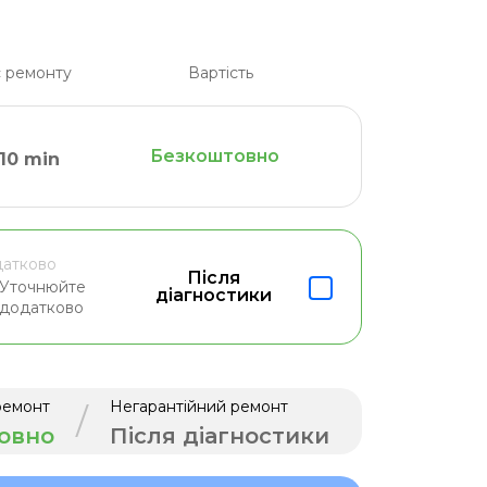
 ремонту
Вартість
Безкоштовно
10 min
атково
Після
Уточнюйте
діагностики
додатково
ремонт
Негарантійний ремонт
/
овно
Після діагностики