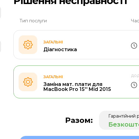
Рішення несправності
Тип послуги
Час
ЗАГАЛЬНІ
Діагностика
дод
ЗАГАЛЬНІ
Заміна мат. плати для
MacBook Pro 15'' Mid 2015
Гарантійний 
Разом:
Безкошт