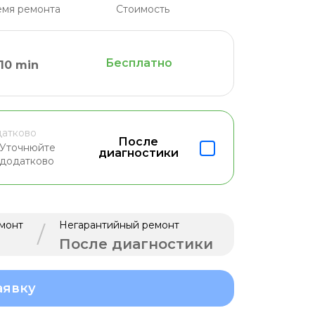
мя ремонта
Стоимость
Бесплатно
10 min
атково
После
Уточнюйте
диагностики
додатково
монт
Негарантийный ремонт
/
После диагностики
аявку