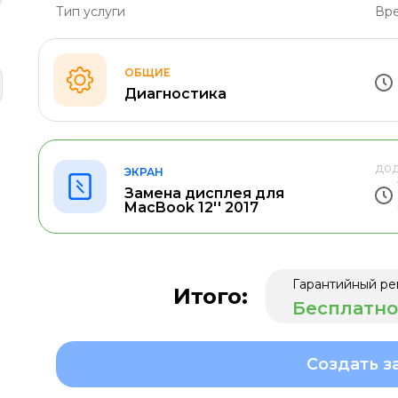
Тип услуги
Вре
ОБЩИЕ
Диагностика
дод
ЭКРАН
Замена дисплея для
MacBook 12'' 2017
Гарантийный ре
Итого:
Бесплатно
Создать з