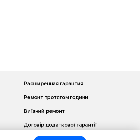
Расширенная гарантия
Ремонт протягом години
Виїзний ремонт
Договір додаткової гарантії