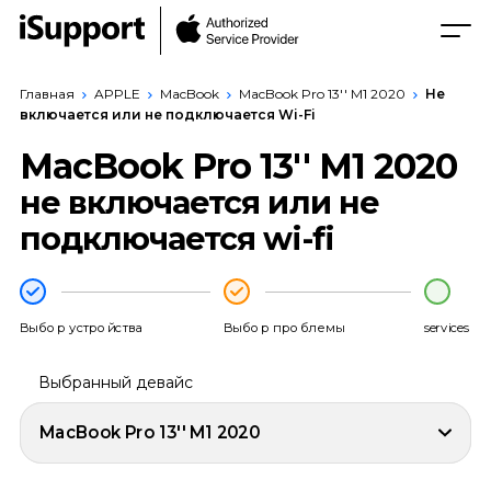
Главная
APPLE
MacBook
MacBook Pro 13'' M1 2020
Не
включается или не подключается Wi-Fi
MacBook Pro 13'' M1 2020
не включается или не
подключается wi-fi
Выбор устройства
Выбор проблемы
services
Выбранный девайс
MacBook Pro 13'' M1 2020