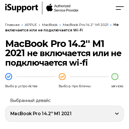
Главная
APPLE
MacBook
MacBook Pro 14.2'' M1 2021
Не
включается или не подключается Wi-Fi
MacBook Pro 14.2'' M1
2021
не включается или не
подключается wi-fi
Выбор устройства
Выбор проблемы
services
Выбранный девайс
MacBook Pro 14.2'' M1 2021