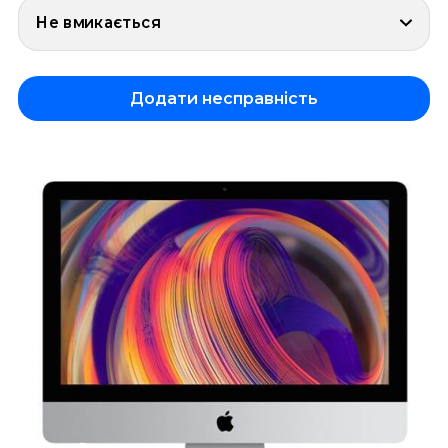
Не вмикається
Додати несправність