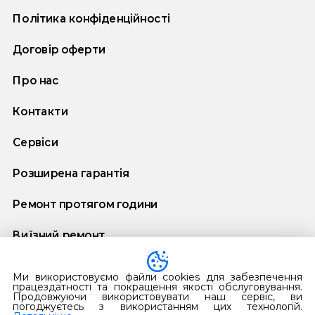
Політика конфіденційності
Договір оферти
Про нас
Контакти
Сервіси
Розширена гарантія
Ремонт протягом години
Виїзний ремонт
Договір додаткової гарантії
Ми використовуємо файли cookies для забезпечення
працездатності та покращення якості обслуговування.
Продовжуючи використовувати наш сервіс, ви
погоджуєтесь з використанням цих технологій.