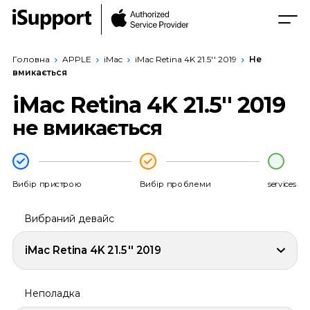
Головна
APPLE
iMac
iMac Retina 4K 21.5'' 2019
Не
вмикається
iMac Retina 4K 21.5'' 2019
не вмикається
Вибір пристрою
Вибір проблеми
services
Вибраний девайс
iMac Retina 4K 21.5'' 2019
Неполадка