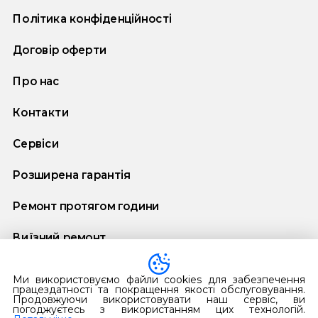
Політика конфіденційності
Договір оферти
Про нас
Контакти
Сервіси
Розширена гарантія
Ремонт протягом години
Виїзний ремонт
Договір додаткової гарантії
Ми використовуємо файли cookies для забезпечення
працездатності та покращення якості обслуговування.
Продовжуючи використовувати наш сервіс, ви
погоджуєтесь з використанням цих технологій.