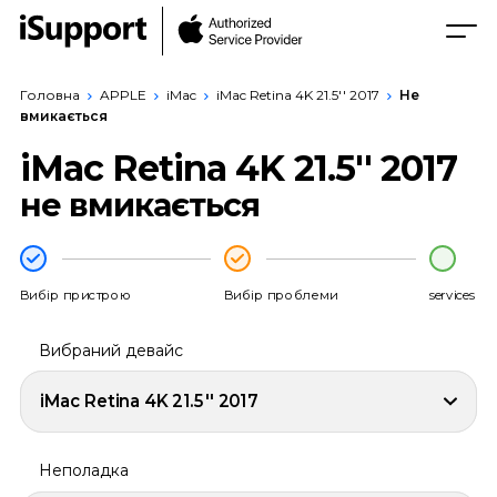
Головна
APPLE
iMac
iMac Retina 4K 21.5'' 2017
Не
вмикається
iMac Retina 4K 21.5'' 2017
не вмикається
Вибір пристрою
Вибір проблеми
services
Вибраний девайс
iMac Retina 4K 21.5'' 2017
Неполадка