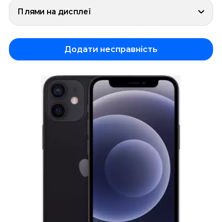
Плями на дисплеї
Додати несправність