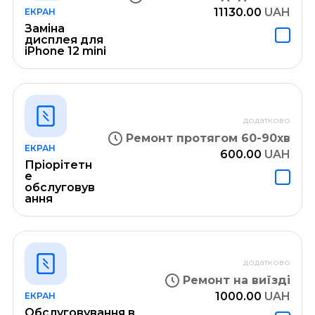
11130.00
UAH
ЕКРАН
Заміна
дисплея для
iPhone 12 mini
додатково
Ремонт протягом 60-90хв
ЕКРАН
600.00
UAH
Пріорітетн
е
обслуговув
ання
додатково
Ремонт на виїзді
1000.00
UAH
ЕКРАН
Обслуговування в