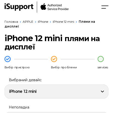
Головна
APPLE
iPhone
iPhone 12 mini
Плями на
дисплеї
iPhone 12 mini
плями на
дисплеї
Вибір пристрою
Вибір проблеми
services
Вибраний девайс
iPhone 12 mini
Неполадка