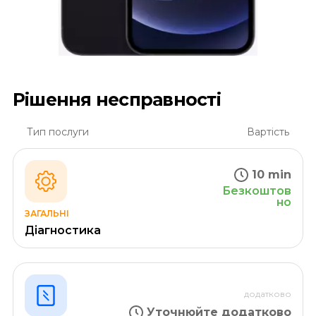
Рішення несправності
Тип послуги
Вартість
10 min
Безкоштов
но
ЗАГАЛЬНІ
Діагностика
додатково
Уточнюйте додатково