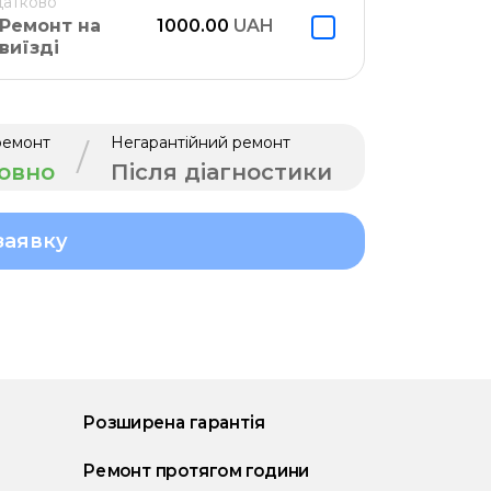
атково
Ремонт на
1000.00
UAH
виїзді
ремонт
Негарантійний ремонт
/
овно
Після діагностики
заявку
Розширена гарантія
Ремонт протягом години