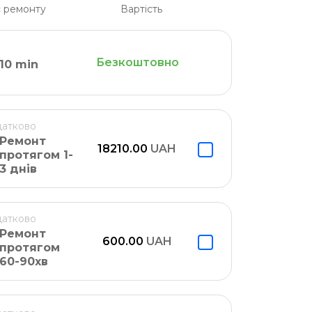
 ремонту
Вартість
Безкоштовно
10 min
атково
Ремонт
18210.00
UAH
протягом 1-
3 днів
атково
Ремонт
600.00
UAH
протягом
60-90хв