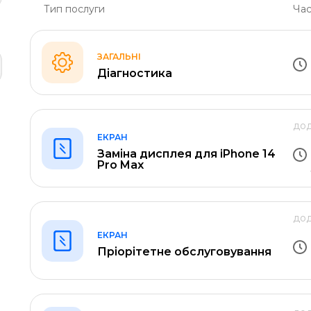
Тип послуги
Час
ЗАГАЛЬНІ
Діагностика
дод
ЕКРАН
Заміна дисплея для iPhone 14
Pro Max
дод
ЕКРАН
Пріорітетне обслуговування