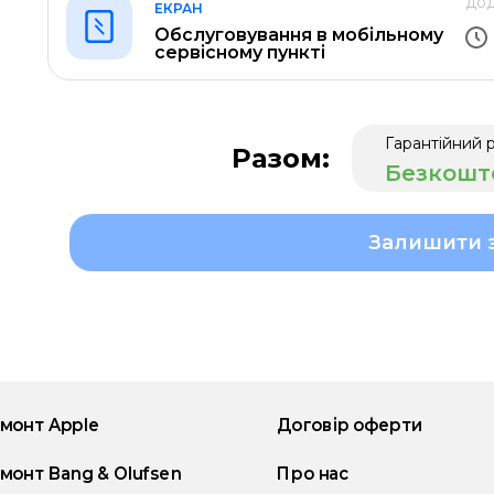
дод
ЕКРАН
Обслуговування в мобільному
сервісному пункті
Гарантійний 
Разом:
Безкошт
Залишити 
монт Apple
Договір оферти
монт Bang & Olufsen
Про нас