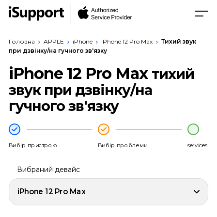
Головна
APPLE
iPhone
iPhone 12 Pro Max
Тихий звук
при дзвінку/на гучного зв'язку
iPhone 12 Pro Max
тихий
звук при дзвінку/на
гучного зв'язку
Вибір пристрою
Вибір проблеми
services
Вибраний девайс
iPhone 12 Pro Max