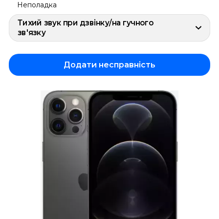
Неполадка
Тихий звук при дзвінку/на гучного
зв'язку
Додати несправність