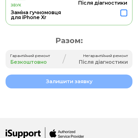
Після діагностики
ЗВУК
Заміна гучномовця
для iPhone Xr
Разом:
/
Гарантійний ремонт
Негарантійний ремонт
Безкоштовно
Після діагностики
Залишити заявку