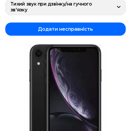
Тихий звук при дзвінку/на гучного
зв'язку
Додати несправність