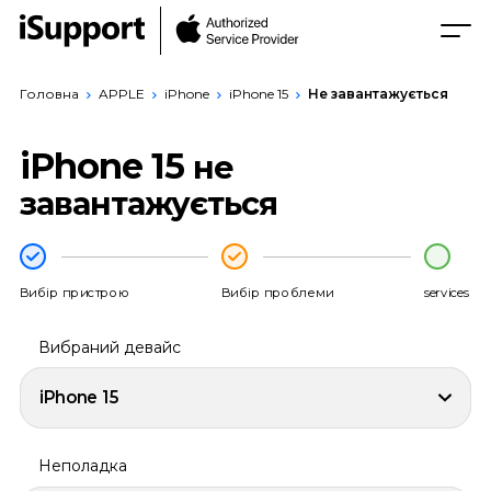
Головна
APPLE
iPhone
iPhone 15
Не завантажується
iPhone 15
не
завантажується
Вибір пристрою
Вибір проблеми
services
Вибраний девайс
iPhone 15
Неполадка