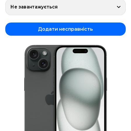
Не завантажується
Додати несправність