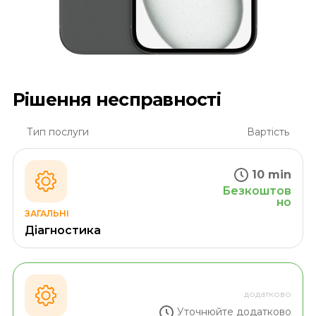
Рішення несправності
Тип послуги
Вартість
10 min
Безкоштов
но
ЗАГАЛЬНІ
Діагностика
додатково
Уточнюйте додатково