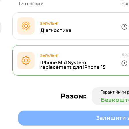
Тип послуги
Час
ЗАГАЛЬНІ
Діагностика
дод
ЗАГАЛЬНІ
IPhone Mid System
replacement для iPhone 15
Гарантійний 
Разом:
Безкошт
Залишити 