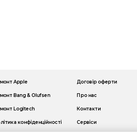
монт Apple
Договір оферти
монт Bang & Olufsen
Про нас
монт Logitech
Контакти
літика конфіденційності
Сервіси