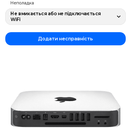
Неполадка
Не вмикається або не підключається
WiFi
Додати несправність