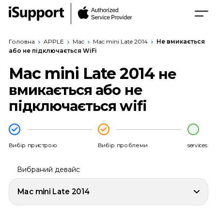
Головна
APPLE
Mac
Mac mini Late 2014
Не вмикається
або не підключається WiFi
Mac mini Late 2014
не
вмикається або не
підключається wifi
Вибір пристрою
Вибір проблеми
services
Вибраний девайс
Mac mini Late 2014