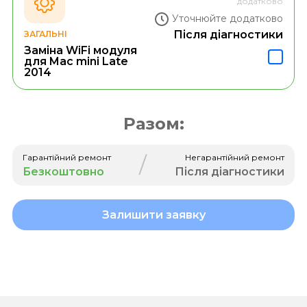
додатково
Уточнюйте додатково
Після діагностики
ЗАГАЛЬНІ
Заміна WiFi модуля
для Mac mini Late
2014
Разом:
/
Гарантійний ремонт
Негарантійний ремонт
Безкоштовно
Після діагностики
Залишити заявку