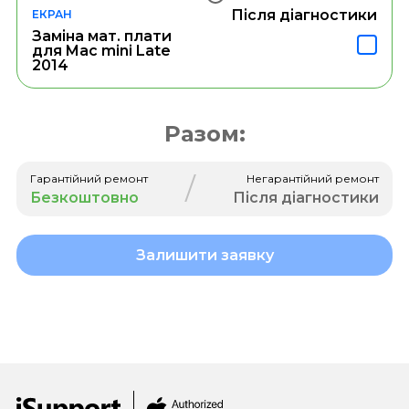
Після діагностики
ЕКРАН
Заміна мат. плати
для Mac mini Late
2014
Разом:
/
Гарантійний ремонт
Негарантійний ремонт
Безкоштовно
Після діагностики
Залишити заявку