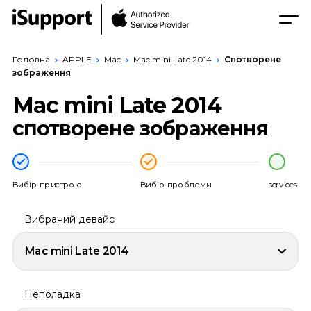
Головна
APPLE
Mac
Mac mini Late 2014
Спотворене
зображення
Mac mini Late 2014
спотворене зображення
Вибір пристрою
Вибір проблеми
services
Вибраний девайс
Mac mini Late 2014
Неполадка