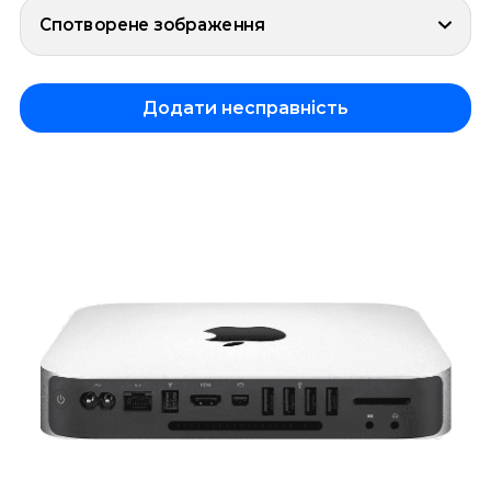
Спотворене зображення
Додати несправність