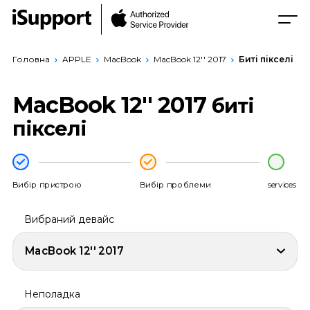
Головна
APPLE
MacBook
MacBook 12'' 2017
Биті пікселі
MacBook 12'' 2017
биті
пікселі
Вибір пристрою
Вибір проблеми
services
Вибраний девайс
MacBook 12'' 2017
Неполадка