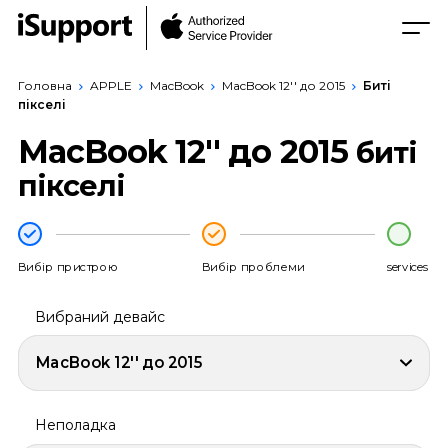
Головна
APPLE
MacBook
MacBook 12'' до 2015
Биті
пікселі
MacBook 12'' до 2015
биті
пікселі
Вибір пристрою
Вибір проблеми
services
Вибраний девайс
MacBook 12'' до 2015
Неполадка