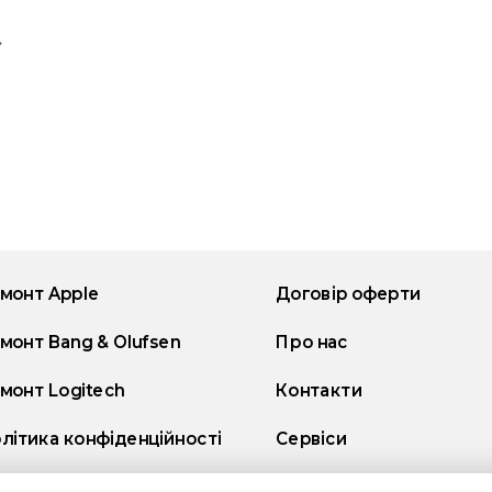
монт Apple
Договір оферти
монт Bang & Olufsen
Про нас
монт Logitech
Контакти
літика конфіденційності
Сервіси