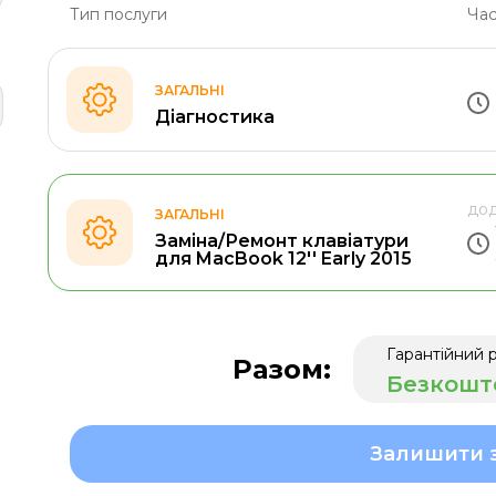
Тип послуги
Час
ЗАГАЛЬНІ
Діагностика
дод
ЗАГАЛЬНІ
Заміна/Ремонт клавіатури
для MacBook 12'' Early 2015
Гарантійний 
Разом:
Безкошт
Залишити 