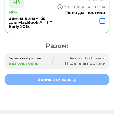
додатково
Уточнюйте додатково
Після діагностики
ЗВУК
Заміна динаміків
для MacBook Air 11''
Early 2015
Разом:
/
Гарантійний ремонт
Негарантійний ремонт
Безкоштовно
Після діагностики
Залишити заявку