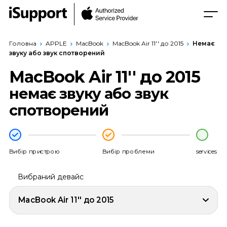
Головна
APPLE
MacBook
MacBook Air 11'' до 2015
Немає
звуку або звук спотворений
MacBook Air 11'' до 2015
немає звуку або звук
спотворений
Вибір пристрою
Вибір проблеми
services
Вибраний девайс
MacBook Air 11'' до 2015