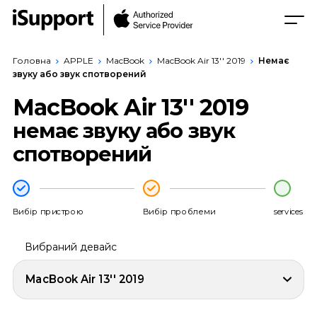
Головна
APPLE
MacBook
MacBook Air 13'' 2019
Немає
звуку або звук спотворений
MacBook Air 13'' 2019
немає звуку або звук
спотворений
Вибір пристрою
Вибір проблеми
services
Вибраний девайс
MacBook Air 13'' 2019