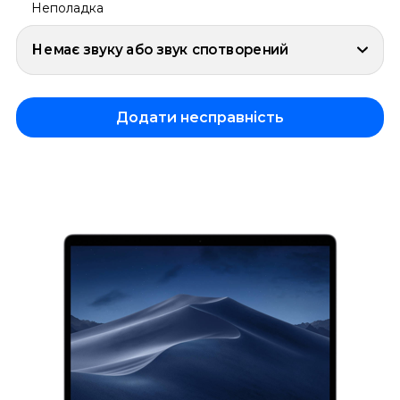
Неполадка
Немає звуку або звук спотворений
Додати несправність