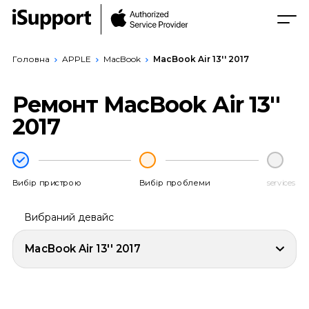
Головна
APPLE
MacBook
MacBook Air 13'' 2017
Ремонт MacBook Air 13''
2017
Вибір пристрою
Вибір проблеми
services
Вибраний девайс
MacBook Air 13'' 2017