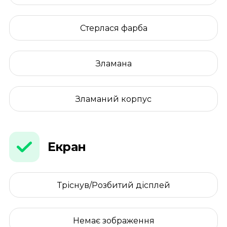
Стерлася фарба
Зламана
Зламаний корпус
Екран
Тріснув/Розбитий дісплей
Немає зображення