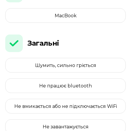
MacBook
Загальні
Шумить, сильно гріється
Не працює bluetooth
Не вмикається або не підключається WiFi
Не завантажується