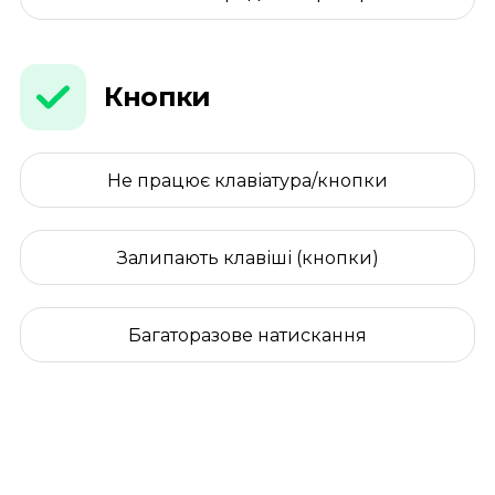
Кнопки
Не працює клавіатура/кнопки
Залипають клавіші (кнопки)
Багаторазове натискання