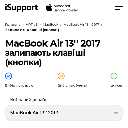
Головна
APPLE
MacBook
MacBook Air 13'' 2017
Залипають клавіші (кнопки)
MacBook Air 13'' 2017
залипають клавіші
(кнопки)
Вибір пристрою
Вибір проблеми
services
Вибраний девайс
MacBook Air 13'' 2017