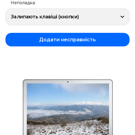
Неполадка
Залипають клавіші (кнопки)
Додати несправність