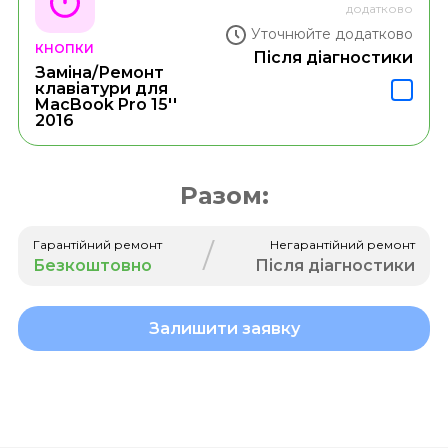
додатково
Уточнюйте додатково
КНОПКИ
Після діагностики
Заміна/Ремонт
клавіатури для
MacBook Pro 15''
2016
Разом:
/
Гарантійний ремонт
Негарантійний ремонт
Безкоштовно
Після діагностики
Залишити заявку