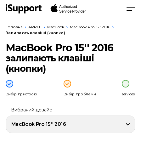
Головна
APPLE
MacBook
MacBook Pro 15'' 2016
Залипають клавіші (кнопки)
MacBook Pro 15'' 2016
залипають клавіші
(кнопки)
Вибір пристрою
Вибір проблеми
services
Вибраний девайс
MacBook Pro 15'' 2016