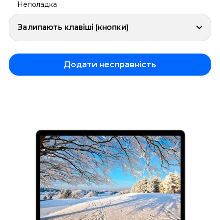
Неполадка
Залипають клавіші (кнопки)
Додати несправність