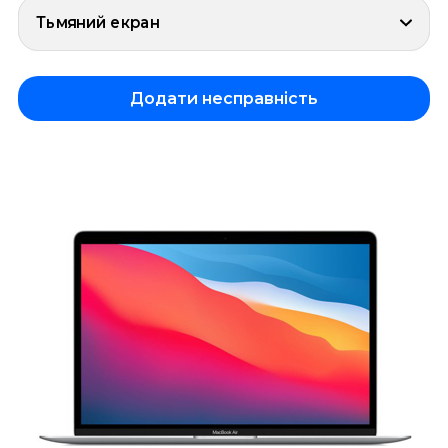
Тьмяний екран
Додати несправність