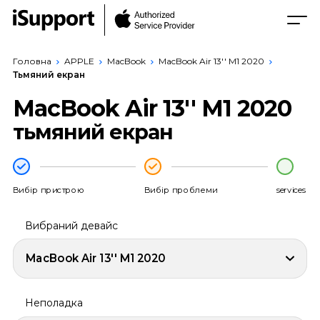
Головна
APPLE
MacBook
MacBook Air 13'' M1 2020
Тьмяний екран
MacBook Air 13'' M1 2020
тьмяний екран
Вибір пристрою
Вибір проблеми
services
Вибраний девайс
MacBook Air 13'' M1 2020
Неполадка