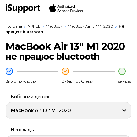
Головна
APPLE
MacBook
MacBook Air 13'' M1 2020
Не
працює bluetooth
MacBook Air 13'' M1 2020
не працює bluetooth
Вибір пристрою
Вибір проблеми
services
Вибраний девайс
MacBook Air 13'' M1 2020
Неполадка