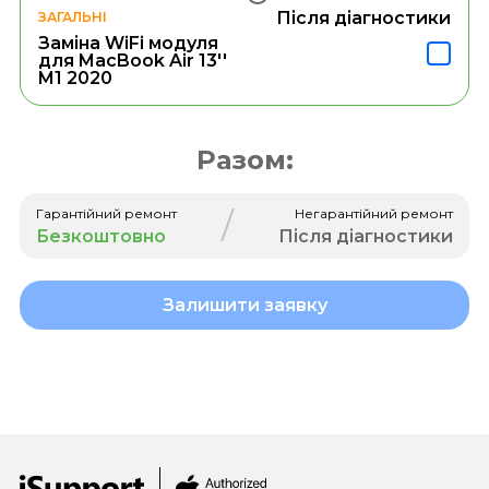
Після діагностики
ЗАГАЛЬНІ
Заміна WiFi модуля
для MacBook Air 13''
M1 2020
Разом:
/
Гарантійний ремонт
Негарантійний ремонт
Безкоштовно
Після діагностики
Залишити заявку