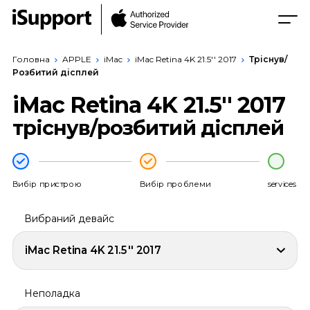
Головна
APPLE
iMac
iMac Retina 4K 21.5'' 2017
Тріснув/
Розбитий дісплей
iMac Retina 4K 21.5'' 2017
тріснув/розбитий дісплей
Вибір пристрою
Вибір проблеми
services
Вибраний девайс
iMac Retina 4K 21.5'' 2017
Неполадка