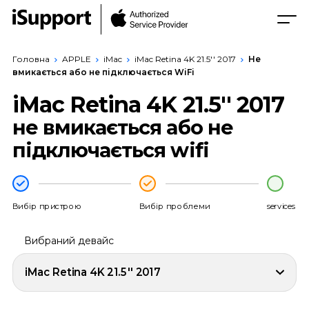
Головна
APPLE
iMac
iMac Retina 4K 21.5'' 2017
Не
вмикається або не підключається WiFi
iMac Retina 4K 21.5'' 2017
не вмикається або не
підключається wifi
Вибір пристрою
Вибір проблеми
services
Вибраний девайс
iMac Retina 4K 21.5'' 2017