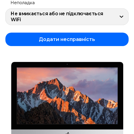
Неполадка
Не вмикається або не підключається
WiFi
Додати несправність