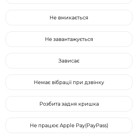
Не вмикається
Не завантажується
Зависає
Немає вібрації при дзвінку
Розбита задня кришка
Не працює Apple Pay(PayPass)