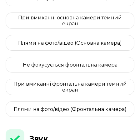
При вмиканні основна камери темний
екран
Плями на фото/відео (Основна камера)
Не фокусується фронтальна камера
При вмиканні фронтальна камери темний
екран
Плями на фото/відео (Фронтальна камера)
Звук