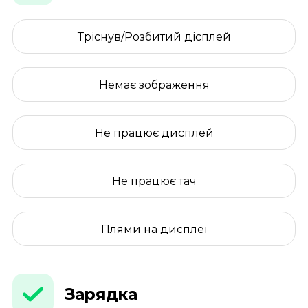
Тріснув/Розбитий дісплей
Немає зображення
Не працює дисплей
Не працює тач
Плями на дисплеї
Зарядка