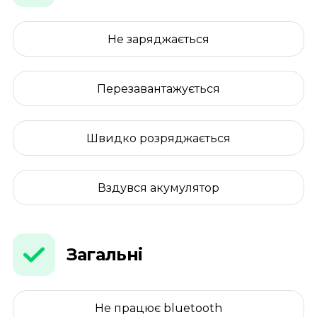
Не заряджається
Перезавантажується
Швидко розряджається
Вздувся акумулятор
Загальні
Не працює bluetooth