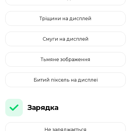
Тріщини на дисплей
Смуги на дисплей
Тьмяне зображення
Битий піксель на дисплеї
Зарядка
Не заряджається