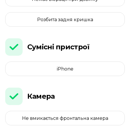
Розбита задня кришка
Сумісні пристрої
iPhone
Камера
Не вмикається фронтальна камера