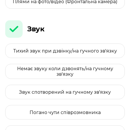
Плями на фото/відео (Фронтальна камера)
Звук
Тихий звук при дзвінку/на гучного зв'язку
Немає звуку коли дзвонять/на гучному
зв'язку
Звук спотворений на гучному зв'язку
Погано чути співрозмовника