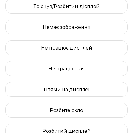
Тріснув/Розбитий дісплей
Немає зображення
Не працює дисплей
Не працює тач
Плями на дисплеї
Розбите скло
Розбитий дисплей