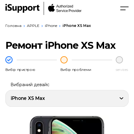
Головна
APPLE
iPhone
iPhone XS Max
Ремонт iPhone XS Max
Вибір пристрою
Вибір проблеми
services
Вибраний девайс
iPhone XS Max