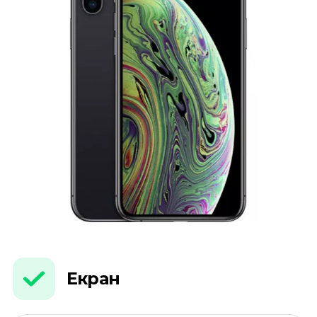
Екран