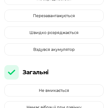
Перезавантажується
Швидко розряджається
Вздувся акумулятор
Загальні
Не вмикається
Немає вібрації при дзвінку