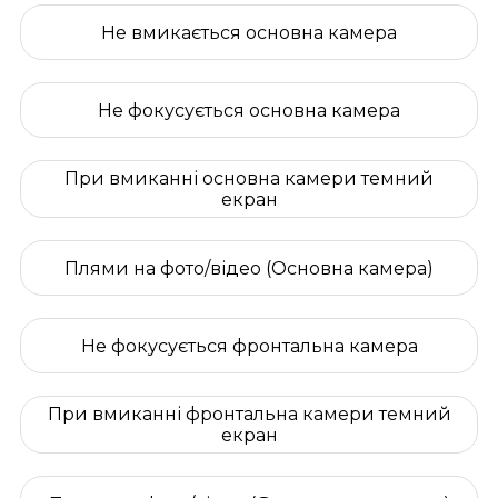
Не вмикається основна камера
Не фокусується основна камера
При вмиканні основна камери темний
екран
Плями на фото/відео (Основна камера)
Не фокусується фронтальна камера
При вмиканні фронтальна камери темний
екран