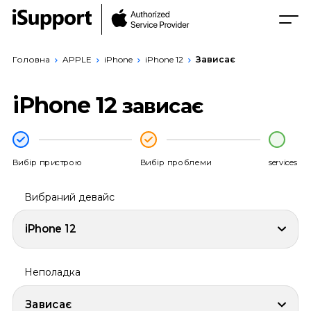
Головна
APPLE
iPhone
iPhone 12
Зависає
iPhone 12
зависає
Вибір пристрою
Вибір проблеми
services
Вибраний девайс
iPhone 12
Неполадка
Зависає