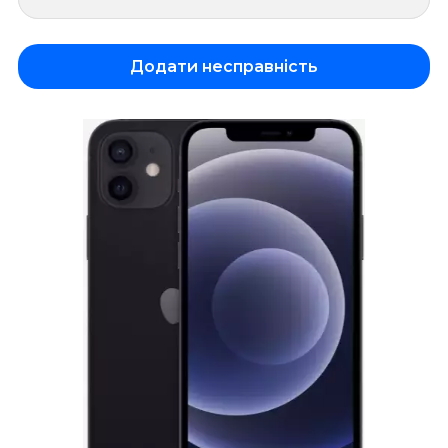
Додати несправність