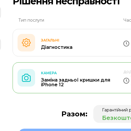
Рішення несправності
Тип послуги
Час
ЗАГАЛЬНІ
Діагностика
дод
КАМЕРА
Заміна задньої кришки для
iPhone 12
Гарантійний 
Разом:
Безкошт