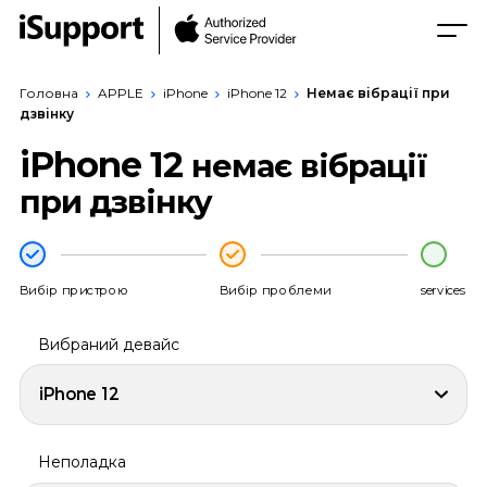
Головна
APPLE
iPhone
iPhone 12
Немає вібрації при
дзвінку
iPhone 12
немає вібрації
при дзвінку
Вибір пристрою
Вибір проблеми
services
Вибраний девайс
iPhone 12
Неполадка