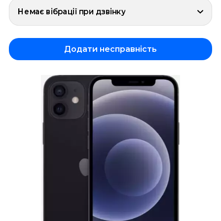
Немає вібрації при дзвінку
Додати несправність