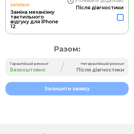
Уточнюйте додатково
ЗАГАЛЬНІ
Після діагностики
Заміна механізму
тактильного
відгуку для iPhone
12
Разом:
/
Гарантійний ремонт
Негарантійний ремонт
Безкоштовно
Після діагностики
Залишити заявку